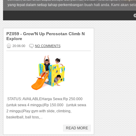
yang tepat dalam setiap tahap perkembangan buah hati anda. Kami akan sela
4
5
PZ059 - Grow'N Up Perosotan Climb N
Explore
20:06:00
NO COMMENTS
STATUS: AVAILABLEHarga Sewa:Rp 250.000
(untuk sewa 4 minggu)Rp 150.000 (untuk sewa
2 minggu)Play gym with slide, climbing,
basketball, ball toss,...
READ MORE